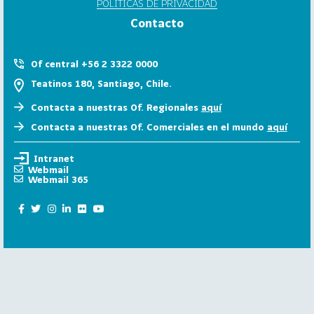
POLÍTICAS DE PRIVACIDAD
6
Contacto
158
2
0
Of central +56 2 3322 0000
2
Teatinos 180, Santiago, Chile.
5
Contacta a nuestras Of. Regionales
aquí
106
2
Contacta a nuestras Of. Comerciales en el mundo
aquí
0
2
Intranet
4
Webmail
Webmail 365
28
2
0
2
3
15
2
0
2