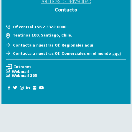
POLÍTICAS DE PRIVACIDAD
6
Contacto
158
2
0
Of central +56 2 3322 0000
2
Teatinos 180, Santiago, Chile.
5
Contacta a nuestras Of. Regionales
aquí
106
2
Contacta a nuestras Of. Comerciales en el mundo
aquí
0
2
Intranet
4
Webmail
Webmail 365
28
2
0
2
3
15
2
0
2