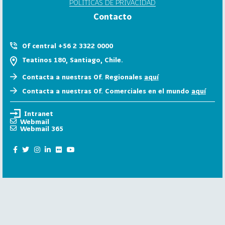
POLÍTICAS DE PRIVACIDAD
6
Contacto
158
2
0
Of central +56 2 3322 0000
2
Teatinos 180, Santiago, Chile.
5
Contacta a nuestras Of. Regionales
aquí
106
2
Contacta a nuestras Of. Comerciales en el mundo
aquí
0
2
Intranet
4
Webmail
Webmail 365
28
2
0
2
3
15
2
0
2