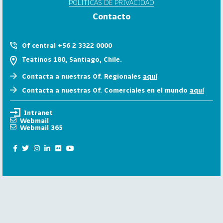
POLÍTICAS DE PRIVACIDAD
6
Contacto
158
2
0
Of central +56 2 3322 0000
2
Teatinos 180, Santiago, Chile.
5
Contacta a nuestras Of. Regionales
aquí
106
2
Contacta a nuestras Of. Comerciales en el mundo
aquí
0
2
Intranet
4
Webmail
Webmail 365
28
2
0
2
3
15
2
0
2