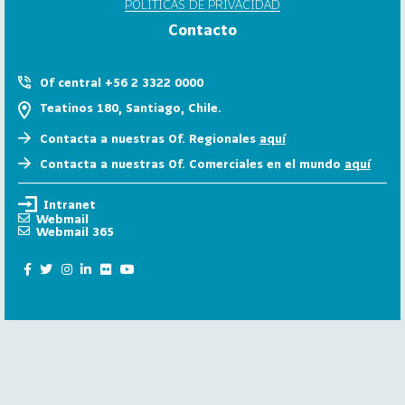
POLÍTICAS DE PRIVACIDAD
6
Contacto
158
2
0
Of central +56 2 3322 0000
2
Teatinos 180, Santiago, Chile.
5
Contacta a nuestras Of. Regionales
aquí
106
2
Contacta a nuestras Of. Comerciales en el mundo
aquí
0
2
Intranet
4
Webmail
Webmail 365
28
2
0
2
3
15
2
0
2