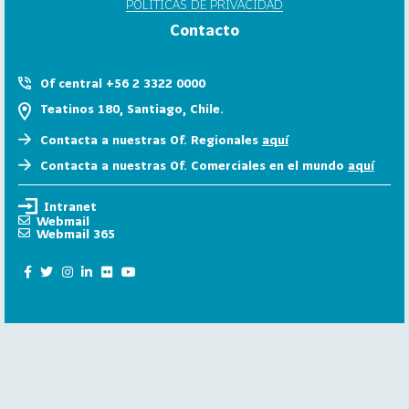
POLÍTICAS DE PRIVACIDAD
6
Contacto
158
2
0
Of central +56 2 3322 0000
2
Teatinos 180, Santiago, Chile.
5
Contacta a nuestras Of. Regionales
aquí
106
2
Contacta a nuestras Of. Comerciales en el mundo
aquí
0
2
Intranet
4
Webmail
Webmail 365
28
2
0
2
3
15
2
0
2