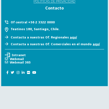
POLÍTICAS DE PRIVACIDAD
6
Contacto
158
2
0
Of central +56 2 3322 0000
2
Teatinos 180, Santiago, Chile.
5
Contacta a nuestras Of. Regionales
aquí
106
2
Contacta a nuestras Of. Comerciales en el mundo
aquí
0
2
Intranet
4
Webmail
Webmail 365
28
2
0
2
3
15
2
0
2