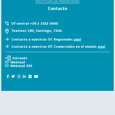
POLÍTICAS DE PRIVACIDAD
6
Contacto
158
2
0
Of central +56 2 3322 0000
2
Teatinos 180, Santiago, Chile.
5
Contacta a nuestras Of. Regionales
aquí
106
2
Contacta a nuestras Of. Comerciales en el mundo
aquí
0
2
Intranet
4
Webmail
Webmail 365
28
2
0
2
3
15
2
0
2