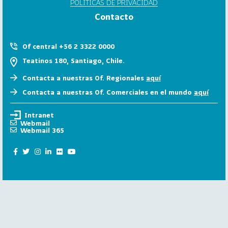
POLÍTICAS DE PRIVACIDAD
6
Contacto
158
2
0
Of central +56 2 3322 0000
2
Teatinos 180, Santiago, Chile.
5
Contacta a nuestras Of. Regionales
aquí
106
2
Contacta a nuestras Of. Comerciales en el mundo
aquí
0
2
Intranet
4
Webmail
Webmail 365
28
2
0
2
3
15
2
0
2