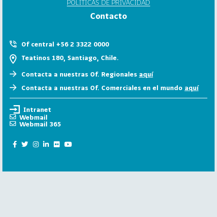
POLÍTICAS DE PRIVACIDAD
6
Contacto
158
2
0
Of central +56 2 3322 0000
2
Teatinos 180, Santiago, Chile.
5
Contacta a nuestras Of. Regionales
aquí
106
2
Contacta a nuestras Of. Comerciales en el mundo
aquí
0
2
Intranet
4
Webmail
Webmail 365
28
2
0
2
3
15
2
0
2