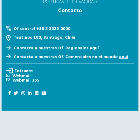
POLÍTICAS DE PRIVACIDAD
6
Contacto
158
2
0
Of central +56 2 3322 0000
2
Teatinos 180, Santiago, Chile.
5
Contacta a nuestras Of. Regionales
aquí
106
2
Contacta a nuestras Of. Comerciales en el mundo
aquí
0
2
Intranet
4
Webmail
Webmail 365
28
2
0
2
3
15
2
0
2