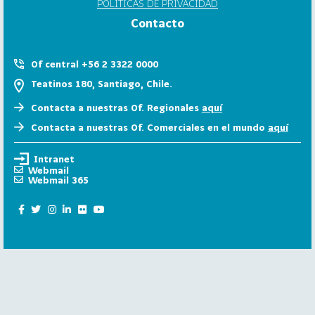
POLÍTICAS DE PRIVACIDAD
6
Contacto
158
2
0
Of central +56 2 3322 0000
2
Teatinos 180, Santiago, Chile.
5
Contacta a nuestras Of. Regionales
aquí
106
2
Contacta a nuestras Of. Comerciales en el mundo
aquí
0
2
Intranet
4
Webmail
Webmail 365
28
2
0
2
3
15
2
0
2