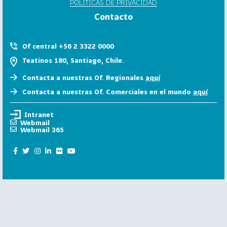
POLÍTICAS DE PRIVACIDAD
6
Contacto
158
2
0
Of central +56 2 3322 0000
2
Teatinos 180, Santiago, Chile.
5
Contacta a nuestras Of. Regionales
aquí
106
2
Contacta a nuestras Of. Comerciales en el mundo
aquí
0
2
Intranet
4
Webmail
Webmail 365
28
2
0
2
3
15
2
0
2