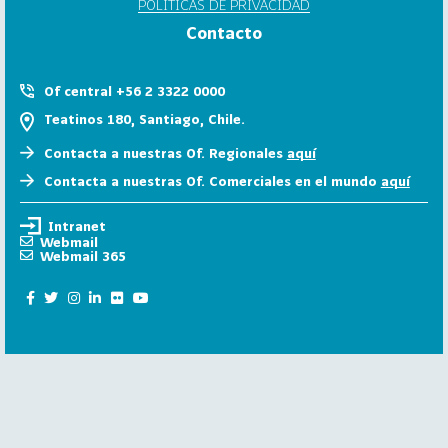
POLÍTICAS DE PRIVACIDAD
6
Contacto
158
2
0
Of central +56 2 3322 0000
2
Teatinos 180, Santiago, Chile.
5
Contacta a nuestras Of. Regionales
aquí
106
2
Contacta a nuestras Of. Comerciales en el mundo
aquí
0
2
Intranet
4
Webmail
Webmail 365
28
2
0
2
3
15
2
0
2