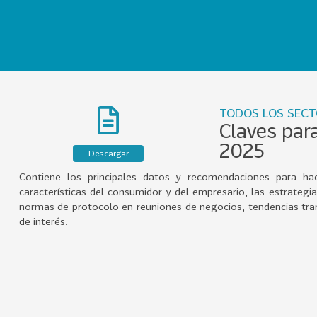
TODOS LOS SEC
Claves par
2025
Descargar
Contiene los principales datos y recomendaciones para hac
características del consumidor y del empresario, las estrategi
normas de protocolo en reuniones de negocios, tendencias tran
de interés.