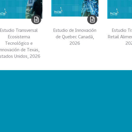
Estudio Transversal
Estudio de Innovación
Estudio Tr
Ecosistema
de Quebec Canadá,
Retail Alime
Tecnológico e
2026
20
Innovación de Texas,
stados Unidos, 2026