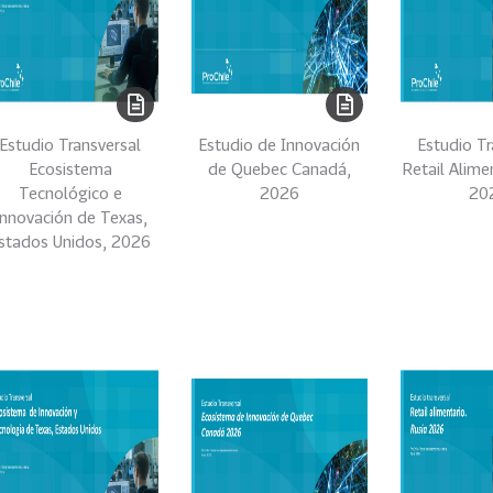
Estudio Transversal
Estudio de Innovación
Estudio Tr
Ecosistema
de Quebec Canadá,
Retail Alime
Tecnológico e
2026
20
Innovación de Texas,
stados Unidos, 2026