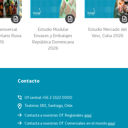
ansversal
Estudio Modular
Estudio Mercado del
ntario Rusia
Envases y Embalajes
Vino, Cuba 2026
26
República Dominicana
2026
Contacto
Of central +56 2 3322 0000
Teatinos 180, Santiago, Chile.
Contacta a nuestras Of. Regionales
aquí
Contacta a nuestras Of. Comerciales en el mundo
aquí