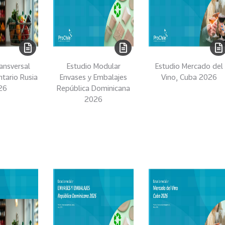
ansversal
Estudio Modular
Estudio Mercado del
ntario Rusia
Envases y Embalajes
Vino, Cuba 2026
26
República Dominicana
2026