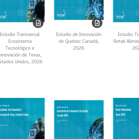
Estudio Transversal
Estudio de Innovación
Estudio Tr
Ecosistema
de Quebec Canadá,
Retail Alime
Tecnológico e
2026
20
Innovación de Texas,
stados Unidos, 2026