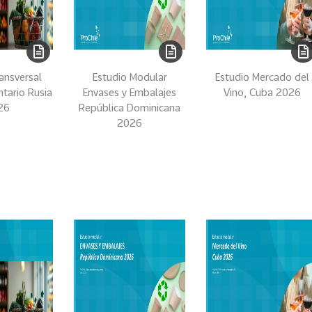
ansversal
Estudio Modular
Estudio Mercado del
ntario Rusia
Envases y Embalajes
Vino, Cuba 2026
26
República Dominicana
2026