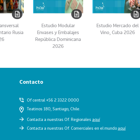
ansversal
Estudio Modular
Estudio Mercado del
ntario Rusia
Envases y Embalajes
Vino, Cuba 2026
26
República Dominicana
2026
Contacto
Of central +56 2 3322 0000
Teatinos 180, Santiago, Chile.
Contacta a nuestras Of. Regionales
aquí
Contacta a nuestras Of. Comerciales en el mundo
aquí