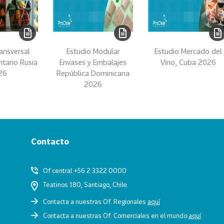
ansversal
Estudio Modular
Estudio Mercado del
ntario Rusia
Envases y Embalajes
Vino, Cuba 2026
26
República Dominicana
2026
Contacto
Of central +56 2 3322 0000
Teatinos 180, Santiago, Chile.
Contacta a nuestras Of. Regionales
aquí
Contacta a nuestras Of. Comerciales en el mundo
aquí