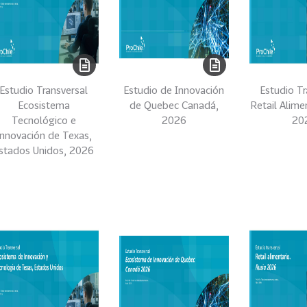
Estudio Transversal
Estudio de Innovación
Estudio Tr
Ecosistema
de Quebec Canadá,
Retail Alime
Tecnológico e
2026
20
Innovación de Texas,
stados Unidos, 2026