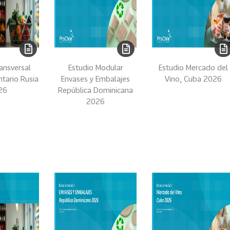
ansversal
Estudio Modular
Estudio Mercado del
ntario Rusia
Envases y Embalajes
Vino, Cuba 2026
26
República Dominicana
2026