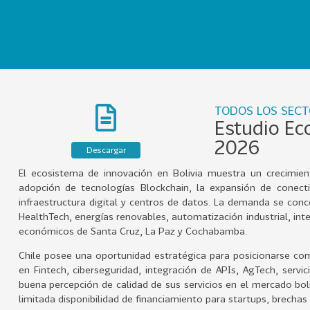
TODOS LOS SEC
Estudio Ec
2026
Descargar
El ecosistema de innovación en Bolivia muestra un crecimiento
adopción de tecnologías Blockchain, la expansión de conectivi
infraestructura digital y centros de datos. La demanda se conc
HealthTech, energías renovables, automatización industrial, intel
económicos de Santa Cruz, La Paz y Cochabamba.
Chile posee una oportunidad estratégica para posicionarse co
en Fintech, ciberseguridad, integración de APIs, AgTech, servi
buena percepción de calidad de sus servicios en el mercado bo
limitada disponibilidad de financiamiento para startups, brechas