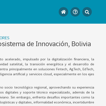
TORES
osistema de Innovación, Bolivia
 acelerado, impulsado por la digitalización financiera, la
dad satelital, la transición energética y el desarrollo de
entra principalmente en soluciones Fintech, AgTech, EdTech,
igencia artificial y servicios cloud, especialmente en los ejes
mo socio tecnológico regional, aprovechando su experiencia
cios digitales y soporte técnico especializado, además de la
liviano. Sin embargo, enfrenta desafíos importantes como la
 logísticas y digitales, informalidad económica, incertidumbre