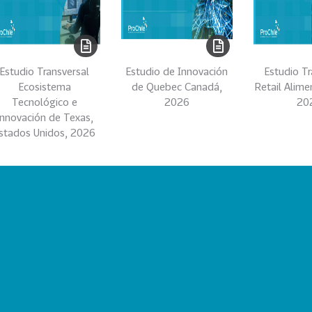
Estudio Transversal
Estudio de Innovación
Estudio Tr
Ecosistema
de Quebec Canadá,
Retail Alime
Tecnológico e
2026
20
Innovación de Texas,
stados Unidos, 2026