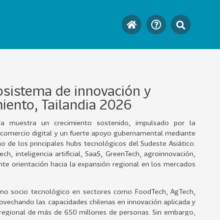
osistema de innovación y
ento, Tailandia 2026
ia muestra un crecimiento sostenido, impulsado por la
s, el comercio digital y un fuerte apoyo gubernamental mediante
 de los principales hubs tecnológicos del Sudeste Asiático.
h, inteligencia artificial, SaaS, GreenTech, agroinnovación,
te orientación hacia la expansión regional en los mercados
omo socio tecnológico en sectores como FoodTech, AgTech,
provechando las capacidades chilenas en innovación aplicada y
regional de más de 650 millones de personas. Sin embargo,