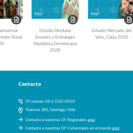
ansversal
Estudio Modular
Estudio Mercado del
ntario Rusia
Envases y Embalajes
Vino, Cuba 2026
26
República Dominicana
2026
Contacto
Of central +56 2 3322 0000
Teatinos 180, Santiago, Chile.
Contacta a nuestras Of. Regionales
aquí
Contacta a nuestras Of. Comerciales en el mundo
aquí