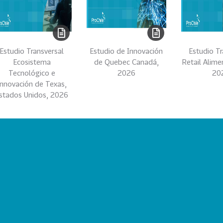
Estudio Transversal
Estudio de Innovación
Estudio Tr
Ecosistema
de Quebec Canadá,
Retail Alime
Tecnológico e
2026
20
Innovación de Texas,
stados Unidos, 2026