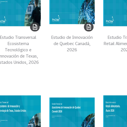
Estudio Transversal
Estudio de Innovación
Estudio Tr
Ecosistema
de Quebec Canadá,
Retail Alime
Tecnológico e
2026
20
Innovación de Texas,
stados Unidos, 2026