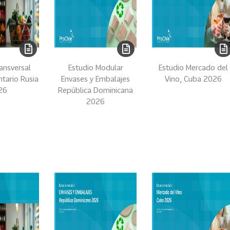
ansversal
Estudio Modular
Estudio Mercado del
ntario Rusia
Envases y Embalajes
Vino, Cuba 2026
26
República Dominicana
2026