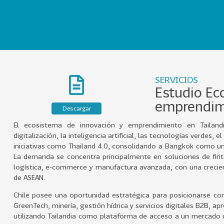
SERVICIOS
Estudio Ec
emprendimi
Descargar
El ecosistema de innovación y emprendimiento en Tailand
digitalización, la inteligencia artificial, las tecnologías verde
iniciativas como Thailand 4.0, consolidando a Bangkok como uno
La demanda se concentra principalmente en soluciones de fintec
logística, e-commerce y manufactura avanzada, con una crecien
de ASEAN.
Chile posee una oportunidad estratégica para posicionarse c
GreenTech, minería, gestión hídrica y servicios digitales B2B, a
utilizando Tailandia como plataforma de acceso a un mercado 