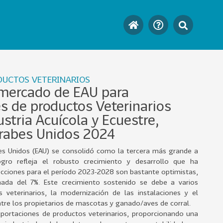
DUCTOS VETERINARIOS
 mercado de EAU para
s de productos Veterinarios
ustria Acuícola y Ecuestre,
rabes Unidos 2024
abes Unidos (EAU) se consolidó como la tercera más grande a
gro refleja el robusto crecimiento y desarrollo que ha
ecciones para el período 2023-2028 son bastante optimistas,
da del 7%. Este crecimiento sostenido se debe a varios
veterinarios, la modernización de las instalaciones y el
ntre los propietarios de mascotas y ganado/aves de corral.
xportaciones de productos veterinarios, proporcionando una