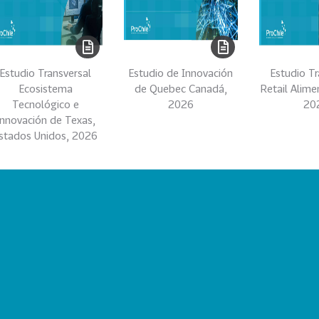
Estudio Transversal
Estudio de Innovación
Estudio Tr
Ecosistema
de Quebec Canadá,
Retail Alime
Tecnológico e
2026
20
Innovación de Texas,
stados Unidos, 2026