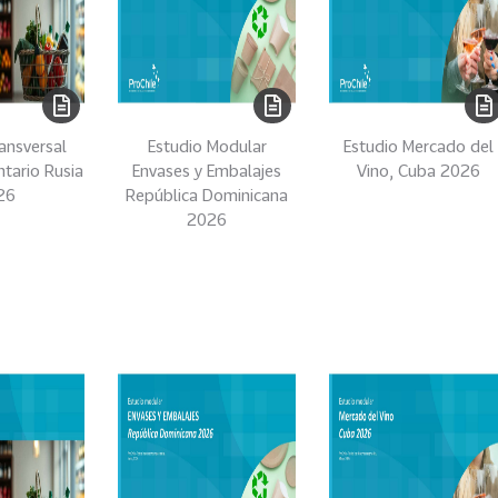
ansversal
Estudio Modular
Estudio Mercado del
ntario Rusia
Envases y Embalajes
Vino, Cuba 2026
26
República Dominicana
2026