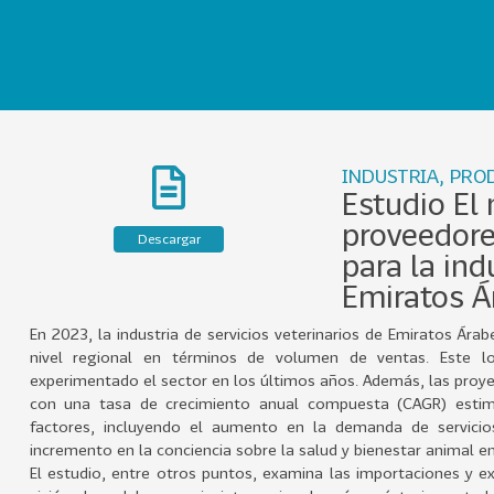
INDUSTRIA, PRO
Estudio El
proveedore
Descargar
para la ind
Emiratos Á
En 2023, la industria de servicios veterinarios de Emiratos Ár
nivel regional en términos de volumen de ventas. Este lo
experimentado el sector en los últimos años. Además, las proy
con una tasa de crecimiento anual compuesta (CAGR) estima
factores, incluyendo el aumento en la demanda de servicios 
incremento en la conciencia sobre la salud y bienestar animal e
El estudio, entre otros puntos, examina las importaciones y e