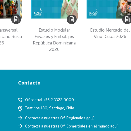
ansversal
Estudio Modular
Estudio Mercado del
ntario Rusia
Envases y Embalajes
Vino, Cuba 2026
26
República Dominicana
2026
Contacto
Of central +56 2 3322 0000
Teatinos 180, Santiago, Chile.
Contacta a nuestras Of. Regionales
aquí
Contacta a nuestras Of. Comerciales en el mundo
aquí