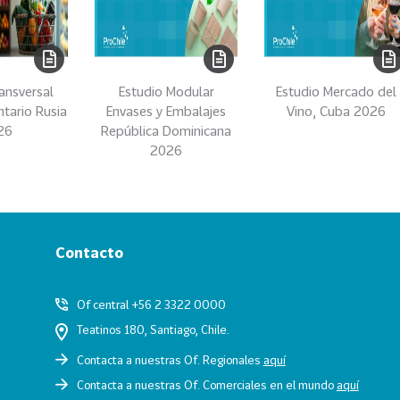
ansversal
Estudio Modular
Estudio Mercado del
ntario Rusia
Envases y Embalajes
Vino, Cuba 2026
26
República Dominicana
2026
Contacto
Of central +56 2 3322 0000
Teatinos 180, Santiago, Chile.
Contacta a nuestras Of. Regionales
aquí
Contacta a nuestras Of. Comerciales en el mundo
aquí