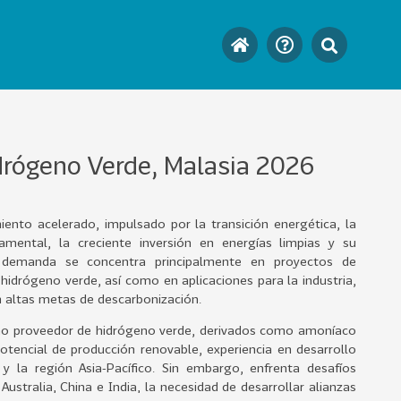
drógeno Verde, Malasia 2026
ento acelerado, impulsado por la transición energética, la
ental, la creciente inversión en energías limpias y su
a demanda se concentra principalmente en proyectos de
hidrógeno verde, así como en aplicaciones para la industria,
n altas metas de descarbonización.
omo proveedor de hidrógeno verde, derivados como amoníaco
tencial de producción renovable, experiencia en desarrollo
y la región Asia-Pacífico. Sin embargo, enfrenta desafíos
stralia, China e India, la necesidad de desarrollar alianzas