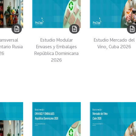
ansversal
Estudio Modular
Estudio Mercado del
ntario Rusia
Envases y Embalajes
Vino, Cuba 2026
26
República Dominicana
2026