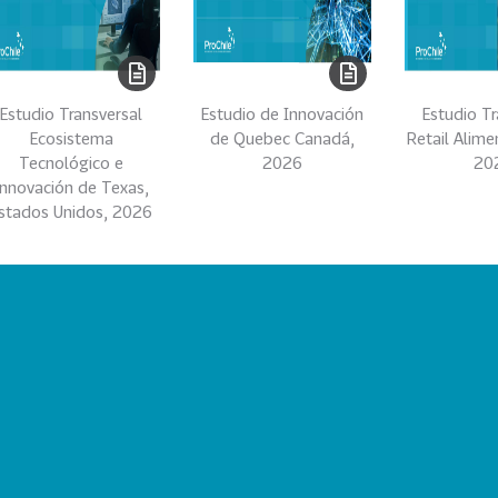
Estudio Transversal
Estudio de Innovación
Estudio Tr
Ecosistema
de Quebec Canadá,
Retail Alime
Tecnológico e
2026
20
Innovación de Texas,
stados Unidos, 2026