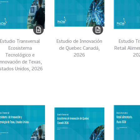
Estudio Transversal
Estudio de Innovación
Estudio Tr
Ecosistema
de Quebec Canadá,
Retail Alime
Tecnológico e
2026
20
Innovación de Texas,
stados Unidos, 2026