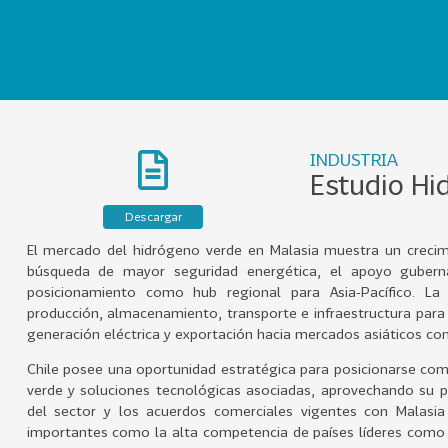
INDUSTRIA
Estudio Hi
Descargar
El mercado del hidrógeno verde en Malasia muestra un crecimi
búsqueda de mayor seguridad energética, el apoyo gubernam
posicionamiento como hub regional para Asia-Pacífico. L
producción, almacenamiento, transporte e infraestructura para 
generación eléctrica y exportación hacia mercados asiáticos co
Chile posee una oportunidad estratégica para posicionarse c
verde y soluciones tecnológicas asociadas, aprovechando su po
del sector y los acuerdos comerciales vigentes con Malasia 
importantes como la alta competencia de países líderes como Au