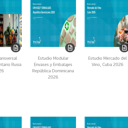
ansversal
Estudio Modular
Estudio Mercado del
ntario Rusia
Envases y Embalajes
Vino, Cuba 2026
26
República Dominicana
2026