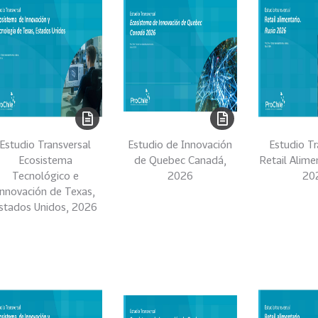
Estudio Transversal
Estudio de Innovación
Estudio Tr
Ecosistema
de Quebec Canadá,
Retail Alime
Tecnológico e
2026
20
Innovación de Texas,
stados Unidos, 2026