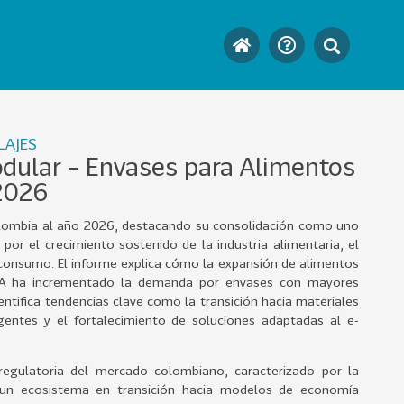
LAJES
dular – Envases para Alimentos
2026
olombia al año 2026, destacando su consolidación como uno
or el crecimiento sostenido de la industria alimentaria, el
 consumo. El informe explica cómo la expansión de alimentos
RECA ha incrementado la demanda por envases con mayores
dentifica tendencias clave como la transición hacia materiales
gentes y el fortalecimiento de soluciones adaptadas al e-
egulatoria del mercado colombiano, caracterizado por la
y un ecosistema en transición hacia modelos de economía