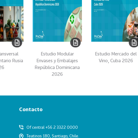
ansversal
Estudio Modular
Estudio Mercado del
ntario Rusia
Envases y Embalajes
Vino, Cuba 2026
26
República Dominicana
2026
Contacto
Of central +56 2 3322 0000
Teatinos 180, Santiago, Chile.