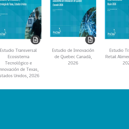
Estudio Transversal
Estudio de Innovación
Estudio Tr
Ecosistema
de Quebec Canadá,
Retail Alime
Tecnológico e
2026
20
Innovación de Texas,
stados Unidos, 2026