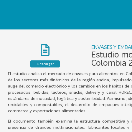
ENVASES Y EMBA
Estudio mo
Colombia 
Descargar
El estudio analiza el mercado de envases para alimentos en C
de los sectores más dinámicos de la región andina, impulsado p
auge del comercio electrónico y los cambios en los hábitos de
procesados, bebidas, lácteos, snacks, delivery y canal HO
estándares de inocuidad, logística y sostenibilidad. Asimismo, i
reciclables y compostables, el desarrollo de empaques inteli
commerce y exportaciones alimentarias.
El documento también examina la estructura competitiva y r
presencia de grandes multinacionales, fabricantes locales 