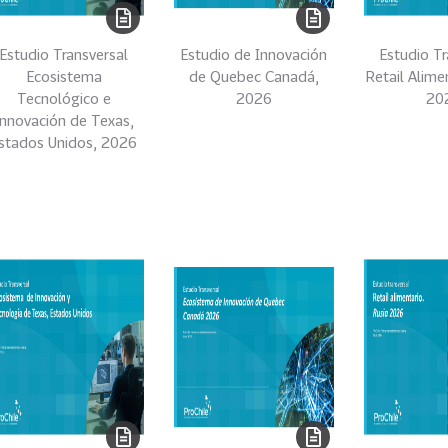
Estudio Transversal
Estudio de Innovación
Estudio Tr
Ecosistema
de Quebec Canadá,
Retail Alime
Tecnológico e
2026
20
Innovación de Texas,
stados Unidos, 2026