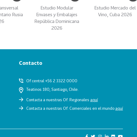
ansversal
Estudio Modular
Estudio Mercado del
ntario Rusia
Envases y Embalajes
Vino, Cuba 2026
26
República Dominicana
2026
Contacto
Of central +56 2 3322 0000
Teatinos 180, Santiago, Chile.
Contacta a nuestras Of. Regionales
aquí
Contacta a nuestras Of. Comerciales en el mundo
aquí