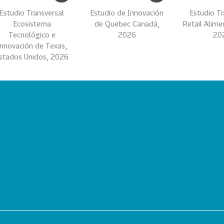
Estudio Transversal
Estudio de Innovación
Estudio Tr
Ecosistema
de Quebec Canadá,
Retail Alime
Tecnológico e
2026
20
Innovación de Texas,
stados Unidos, 2026