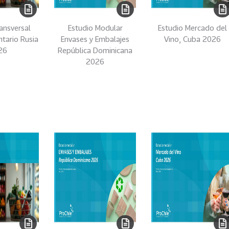
ansversal
Estudio Modular
Estudio Mercado del
ntario Rusia
Envases y Embalajes
Vino, Cuba 2026
26
República Dominicana
2026